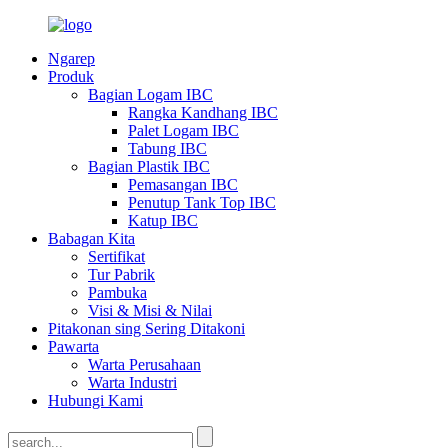
Ngarep
Produk
Bagian Logam IBC
Rangka Kandhang IBC
Palet Logam IBC
Tabung IBC
Bagian Plastik IBC
Pemasangan IBC
Penutup Tank Top IBC
Katup IBC
Babagan Kita
Sertifikat
Tur Pabrik
Pambuka
Visi & Misi & Nilai
Pitakonan sing Sering Ditakoni
Pawarta
Warta Perusahaan
Warta Industri
Hubungi Kami