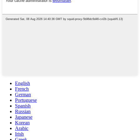
English
French
German
Portuguese
Spanish
Russian
Japanese
Korean
Arabic
Irish
Greek