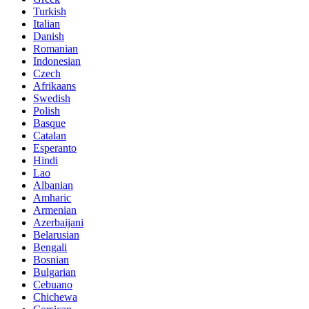
Turkish
Italian
Danish
Romanian
Indonesian
Czech
Afrikaans
Swedish
Polish
Basque
Catalan
Esperanto
Hindi
Lao
Albanian
Amharic
Armenian
Azerbaijani
Belarusian
Bengali
Bosnian
Bulgarian
Cebuano
Chichewa