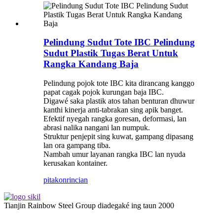
Pelindung Sudut Tote IBC Pelindung
Sudut Plastik Tugas Berat Untuk
Rangka Kandang Baja
Pelindung pojok tote IBC kita dirancang kanggo
papat cagak pojok kurungan baja IBC.
Digawé saka plastik atos tahan benturan dhuwur
kanthi kinerja anti-tabrakan sing apik banget.
Efektif nyegah rangka goresan, deformasi, lan
abrasi nalika nangani lan numpuk.
Struktur penjepit sing kuwat, gampang dipasang
lan ora gampang tiba.
Nambah umur layanan rangka IBC lan nyuda
kerusakan kontainer.
pitakon
rincian
Tianjin Rainbow Steel Group diadegaké ing taun 2000