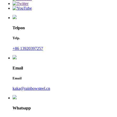
Telpon
Telp.
+86 13920397257
Email
Email
kaka@rainbowsteel.cn
Whatsapp