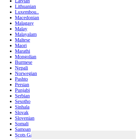
Latvian
Lithuanian
Luxembou..
Macedonian
Malagasy
Malay
Malayalam
Maltese
Maori
Marathi
Mongolian
Burmese
Nepali
Norwegian
Pashto
Persian
Punjabi
Serbian
Sesotho
Sinhala
Slovak
Slovenian
Somali
Samoan
Scots Gaelic