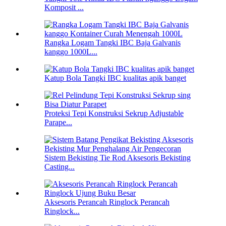
Komposit ...
Rangka Logam Tangki IBC Baja Galvanis
kanggo 1000L...
Katup Bola Tangki IBC kualitas apik banget
Proteksi Tepi Konstruksi Sekrup Adjustable
Parape...
Sistem Bekisting Tie Rod Aksesoris Bekisting
Casting...
Aksesoris Perancah Ringlock Perancah
Ringlock...