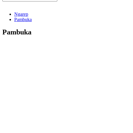
Ngarep
Pambuka
Pambuka