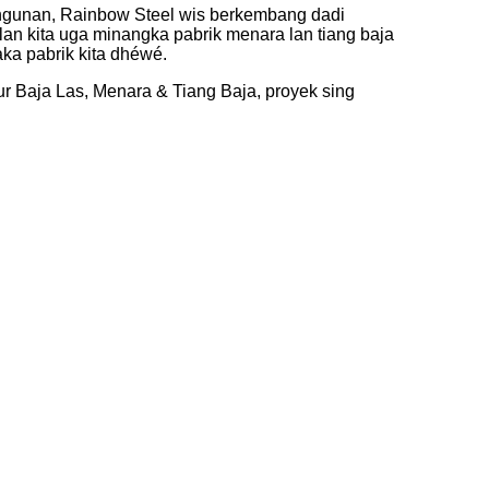
angunan, Rainbow Steel wis berkembang dadi
, lan kita uga minangka pabrik menara lan tiang baja
aka pabrik kita dhéwé.
 Baja Las, Menara & Tiang Baja, proyek sing