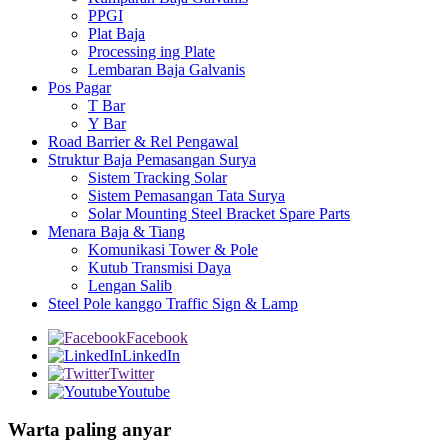
PPGI
Plat Baja
Processing ing Plate
Lembaran Baja Galvanis
Pos Pagar
T Bar
Y Bar
Road Barrier & Rel Pengawal
Struktur Baja Pemasangan Surya
Sistem Tracking Solar
Sistem Pemasangan Tata Surya
Solar Mounting Steel Bracket Spare Parts
Menara Baja & Tiang
Komunikasi Tower & Pole
Kutub Transmisi Daya
Lengan Salib
Steel Pole kanggo Traffic Sign & Lamp
Facebook
LinkedIn
Twitter
Youtube
Warta paling anyar