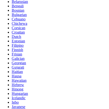
Belarusian
Bengali
Bosnian
Bulgarian
Cebuano
Chichewa
Corsican
Croatian
Dutch
Estonian
Filipino
Finnish
Frisian
Galician
Georgian
Gujarati
Haitian
Hausa
Hawaiian
Hebrew
Hmong
Hungarian
Icelandic
Igbo
Javanese