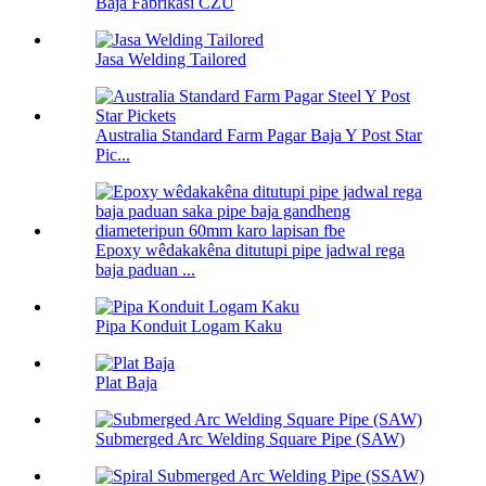
Baja Fabrikasi CZU
Jasa Welding Tailored
Australia Standard Farm Pagar Baja Y Post Star
Pic...
Epoxy wêdakakêna ditutupi pipe jadwal rega
baja paduan ...
Pipa Konduit Logam Kaku
Plat Baja
Submerged Arc Welding Square Pipe (SAW)