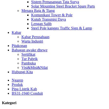
Sistem Pemasangan Tata Surya
Solar Mounting Steel Bracket Spare Parts
Menara Baja & Tiang
Komunikasi Tower & Pole
Kutub Transmisi Daya
Lengan Salib
Steel Pole kanggo Traffic Sign & Lamp
Kabar
Kabar Perusahaan
Warta Industri
Pitakonan
Babagan awake dhewe
Sertifikat
Tur Pabrik
Pambuka
Visi&Misi&Nilai
Hubungi Kita
Ngarep
Produk
Pipa Listrik Kab
BS31-1940 Conduit
Kategori