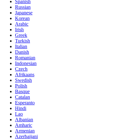
Spanish
Russian
Japanese
Korean
Arabic
Irish
Greek
Turkish
Italian
Danish
Romanian
Indonesian
Czech
Afrikaans
Swedish
Polish
Basque
Catalan
Esperanto
Hindi
Lao
Albanian
Amharic
Armenian
Azerbaijani