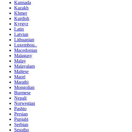
Kannada
Kazakh
Khmer
Kurdish
Kyrgyz
Latin
Latvian
Lithuanian
Luxembou..
Macedonian
Malagasy
Malay
Malayalam
Maltese
Maori
Marathi
Mongolian
Burmese
Nepali
Norwegian
Pashto
Persian
Punjabi
Serbian
Sesotho