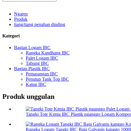
Ngarep
Produk
tiang/tiang penahan dinding
Kategori
Bagian Logam IBC
Rangka Kandhang IBC
Palet Logam IBC
Tabung IBC
Bagian Plastik IBC
Pemasangan IBC
Penutup Tank Top IBC
Katup IBC
Produk unggulan
Tangki Tote Kimia IBC Plastik nganggo Logam Komposit
Rangka Logam Tangki IBC Baja Galvanis kanggo 1000L