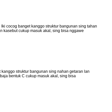
r. Iki cocog banget kanggo struktur bangunan sing tahan
an kasebut cukup masuk akal, sing bisa nggawe
get kanggo struktur bangunan sing nahan getaran lan
baja bentuk C cukup masuk akal, sing bisa