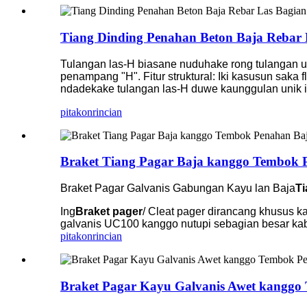
Tiang Dinding Penahan Beton Baja Rebar
Tulangan las-H biasane nuduhake rong tulangan u
penampang "H". Fitur struktural: Iki kasusun saka
ndadekake tulangan las-H duwe kaunggulan unik in
pitakon
rincian
Braket Tiang Pagar Baja kanggo Tembok 
Braket Pagar Galvanis Gabungan Kayu lan Baja
Ti
Ing
Braket pager
/ Cleat pager dirancang khusus 
galvanis UC100 kanggo nutupi sebagian besar k
pitakon
rincian
Braket Pagar Kayu Galvanis Awet kanggo