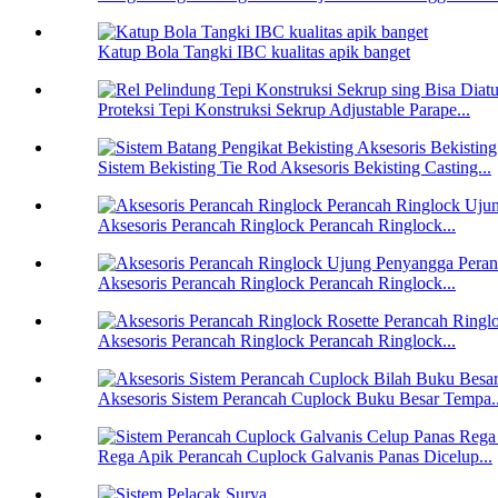
Katup Bola Tangki IBC kualitas apik banget
Proteksi Tepi Konstruksi Sekrup Adjustable Parape...
Sistem Bekisting Tie Rod Aksesoris Bekisting Casting...
Aksesoris Perancah Ringlock Perancah Ringlock...
Aksesoris Perancah Ringlock Perancah Ringlock...
Aksesoris Perancah Ringlock Perancah Ringlock...
Aksesoris Sistem Perancah Cuplock Buku Besar Tempa..
Rega Apik Perancah Cuplock Galvanis Panas Dicelup...