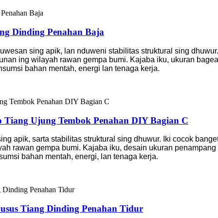
ang Dinding Penahan Baja
luwesan sing apik, lan nduweni stabilitas struktural sing dhuwu
gunan ing wilayah rawan gempa bumi. Kajaba iku, ukuran bage
nsumsi bahan mentah, energi lan tenaga kerja.
go Tiang Ujung Tembok Penahan DIY Bagian C
ing apik, sarta stabilitas struktural sing dhuwur. Iki cocok ban
ayah rawan gempa bumi. Kajaba iku, desain ukuran penampang 
si bahan mentah, energi, lan tenaga kerja.
husus Tiang Dinding Penahan Tidur