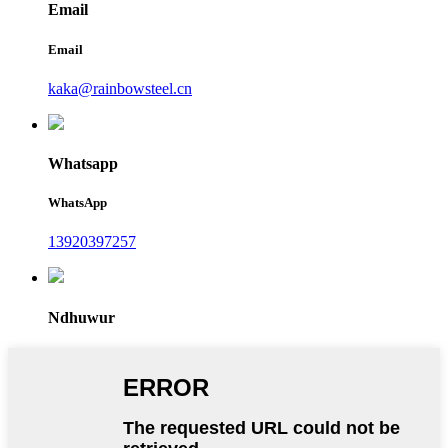
Email
Email
kaka@rainbowsteel.cn
Whatsapp
WhatsApp
13920397257
Ndhuwur