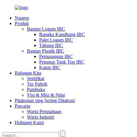
Ngarep
Produk
Bagian Logam IBC
Rangka Kandhang IBC
Palet Logam IBC
Tabung IBC
Bagian Plastik IBC
Pemasangan IBC
Penutup Tank Top IBC
Katup IBC
Babagan Kita
Sertifikat
Tur Pabrik
Pambuka
Visi & Misi & Nilai
Pitakonan sing Sering Ditakoni
Pawarta
Warta Perusahaan
Warta Industri
Hubungi Kami