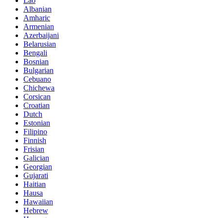
Lao
Albanian
Amharic
Armenian
Azerbaijani
Belarusian
Bengali
Bosnian
Bulgarian
Cebuano
Chichewa
Corsican
Croatian
Dutch
Estonian
Filipino
Finnish
Frisian
Galician
Georgian
Gujarati
Haitian
Hausa
Hawaiian
Hebrew