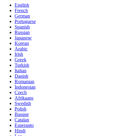
English
French
German
Portuguese
Spanish
Russian
Japanese
Korean
Arabic
Irish
Greek
Turkish
Italian
Danish
Romanian
Indonesian
Czech
Afrikaans
Swedish
Polish
Basque
Catalan
Esperanto
Hindi