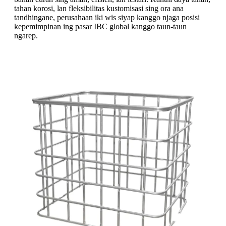
tahan korosi, lan fleksibilitas kustomisasi sing ora ana
tandhingane, perusahaan iki wis siyap kanggo njaga posisi
kepemimpinan ing pasar IBC global kanggo taun-taun
ngarep.