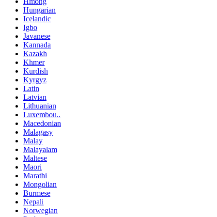
Hmong
Hungarian
Icelandic
Igbo
Javanese
Kannada
Kazakh
Khmer
Kurdish
Kyrgyz
Latin
Latvian
Lithuanian
Luxembou..
Macedonian
Malagasy
Malay
Malayalam
Maltese
Maori
Marathi
Mongolian
Burmese
Nepali
Norwegian