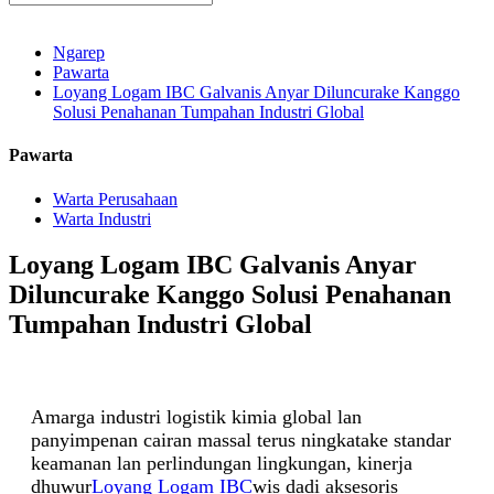
Ngarep
Pawarta
Loyang Logam IBC Galvanis Anyar Diluncurake Kanggo
Solusi Penahanan Tumpahan Industri Global
Pawarta
Warta Perusahaan
Warta Industri
Loyang Logam IBC Galvanis Anyar
Diluncurake Kanggo Solusi Penahanan
Tumpahan Industri Global
Amarga industri logistik kimia global lan
panyimpenan cairan massal terus ningkatake standar
keamanan lan perlindungan lingkungan, kinerja
dhuwur
Loyang Logam IBC
wis dadi aksesoris