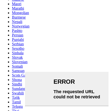
Maori
Marathi
Mongolian
Burmese
Nepali
Norwegian
Pashto
Persian
Punjabi
Serbian
Sesotho
Sinhala
Slovak
Slovenian
Somali
Samoan
Scots Gaelic
Shona
Sindhi
Sundanese
Swahili
Tajik
Tamil
Telugu
Thai