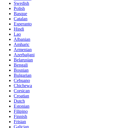
Swedish
Polish
Basque
Catalan
Esperanto
Hindi
Lao
Albanian
Amharic
Armenian
Azerbaijani
Belarusian
Bengali
Bosnian
Bulgarian
Cebuano
Chichewa
Corsican
Croatian
Dutch
Estonian
Filipino
Finnish
Frisian
Galician