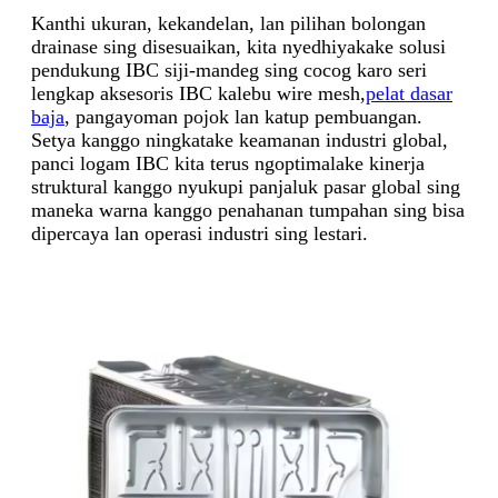
Kanthi ukuran, kekandelan, lan pilihan bolongan
drainase sing disesuaikan, kita nyedhiyakake solusi
pendukung IBC siji-mandeg sing cocog karo seri
lengkap aksesoris IBC kalebu wire mesh,
pelat dasar
baja
, pangayoman pojok lan katup pembuangan.
Setya kanggo ningkatake keamanan industri global,
panci logam IBC kita terus ngoptimalake kinerja
struktural kanggo nyukupi panjaluk pasar global sing
maneka warna kanggo penahanan tumpahan sing bisa
dipercaya lan operasi industri sing lestari.