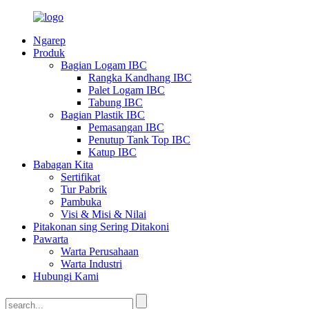
Ngarep
Produk
Bagian Logam IBC
Rangka Kandhang IBC
Palet Logam IBC
Tabung IBC
Bagian Plastik IBC
Pemasangan IBC
Penutup Tank Top IBC
Katup IBC
Babagan Kita
Sertifikat
Tur Pabrik
Pambuka
Visi & Misi & Nilai
Pitakonan sing Sering Ditakoni
Pawarta
Warta Perusahaan
Warta Industri
Hubungi Kami