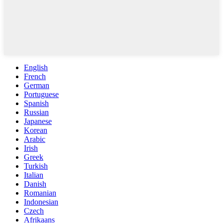
English
French
German
Portuguese
Spanish
Russian
Japanese
Korean
Arabic
Irish
Greek
Turkish
Italian
Danish
Romanian
Indonesian
Czech
Afrikaans