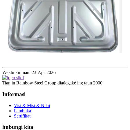
Wektu kiriman: 23-Apr-2026
Tianjin Rainbow Steel Group diadegaké ing taun 2000
Informasi
Visi & Misi & Nilai
Pambuka
Sertifikat
hubungi kita