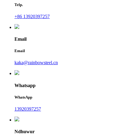
Telp.
+86 13920397257
Email
Email
kaka@rainbowsteel.cn
Whatsapp
WhatsApp
13920397257
Ndhuwur