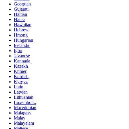
Georgian
Gujarati
Haitian
Hausa
Hawaiian
Hebrew
Hmong
Hungarian
Icelandic
Igbo
Javanese
Kannada
Kazakh
Khmer
Kurdish
Kyrgyz
Latin
Latvian
Lithuanian
Luxembou..
Macedonian
Malagasy
Malay
Malayalam
Maltese