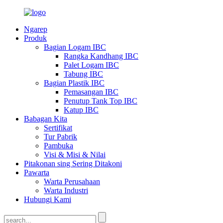
Ngarep
Produk
Bagian Logam IBC
Rangka Kandhang IBC
Palet Logam IBC
Tabung IBC
Bagian Plastik IBC
Pemasangan IBC
Penutup Tank Top IBC
Katup IBC
Babagan Kita
Sertifikat
Tur Pabrik
Pambuka
Visi & Misi & Nilai
Pitakonan sing Sering Ditakoni
Pawarta
Warta Perusahaan
Warta Industri
Hubungi Kami