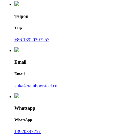
Telpon
Telp.
+86 13920397257
Email
Email
kaka@rainbowsteel.cn
Whatsapp
WhatsApp
13920397257