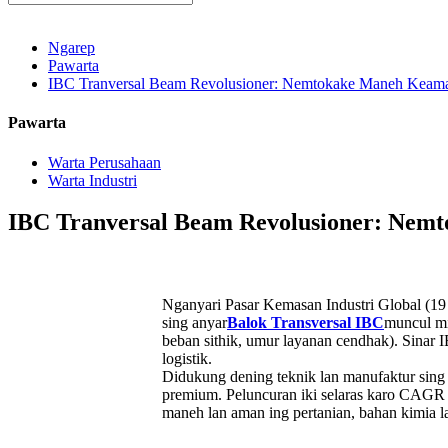
Ngarep
Pawarta
IBC Tranversal Beam Revolusioner: Nemtokake Maneh Keamanan
Pawarta
Warta Perusahaan
Warta Industri
IBC Tranversal Beam Revolusioner: Nemto
Nganyari Pasar Kemasan Industri Global (19 
sing anyar
Balok Transversal IBC
muncul mi
beban sithik, umur layanan cendhak). Sinar I
logistik.
Didukung dening teknik lan manufaktur sing
premium. Peluncuran iki selaras karo CAGR 8
maneh lan aman ing pertanian, bahan kimia 