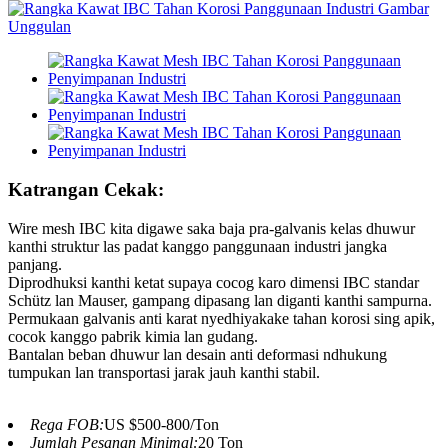
Katrangan Cekak:
Wire mesh IBC kita digawe saka baja pra-galvanis kelas dhuwur
kanthi struktur las padat kanggo panggunaan industri jangka
panjang.
Diprodhuksi kanthi ketat supaya cocog karo dimensi IBC standar
Schütz lan Mauser, gampang dipasang lan diganti kanthi sampurna.
Permukaan galvanis anti karat nyedhiyakake tahan korosi sing apik,
cocok kanggo pabrik kimia lan gudang.
Bantalan beban dhuwur lan desain anti deformasi ndhukung
tumpukan lan transportasi jarak jauh kanthi stabil.
Rega FOB:
US $500-800/Ton
Jumlah Pesanan Minimal:
20 Ton