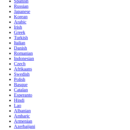
Spanish
Russian
Japanese
Korean
Arabic
Irish
Greek
Turkish
Italian
Danish
Romanian
Indonesian
Czech
Afrikaans
Swedish
Polish
Basque
Catalan
Esperanto
Hindi
Lao
Albanian
Amharic
Armenian
Azerbaijani