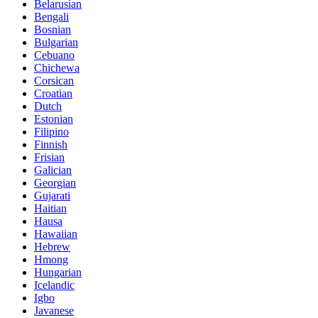
Belarusian
Bengali
Bosnian
Bulgarian
Cebuano
Chichewa
Corsican
Croatian
Dutch
Estonian
Filipino
Finnish
Frisian
Galician
Georgian
Gujarati
Haitian
Hausa
Hawaiian
Hebrew
Hmong
Hungarian
Icelandic
Igbo
Javanese