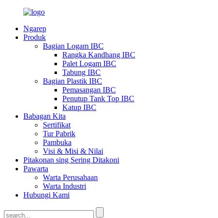
Ngarep
Produk
Bagian Logam IBC
Rangka Kandhang IBC
Palet Logam IBC
Tabung IBC
Bagian Plastik IBC
Pemasangan IBC
Penutup Tank Top IBC
Katup IBC
Babagan Kita
Sertifikat
Tur Pabrik
Pambuka
Visi & Misi & Nilai
Pitakonan sing Sering Ditakoni
Pawarta
Warta Perusahaan
Warta Industri
Hubungi Kami