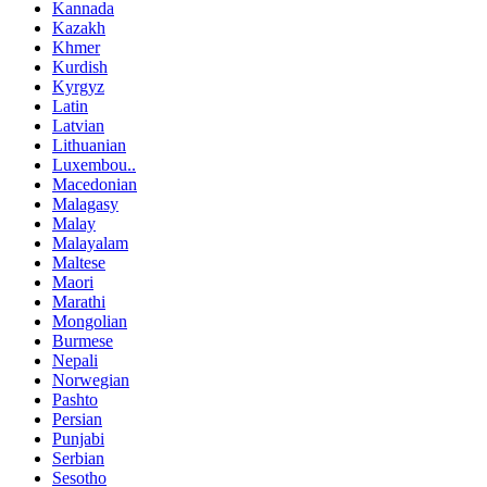
Kannada
Kazakh
Khmer
Kurdish
Kyrgyz
Latin
Latvian
Lithuanian
Luxembou..
Macedonian
Malagasy
Malay
Malayalam
Maltese
Maori
Marathi
Mongolian
Burmese
Nepali
Norwegian
Pashto
Persian
Punjabi
Serbian
Sesotho