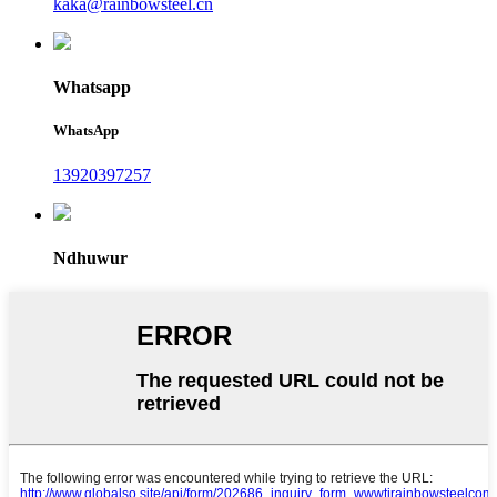
kaka@rainbowsteel.cn
Whatsapp
WhatsApp
13920397257
Ndhuwur