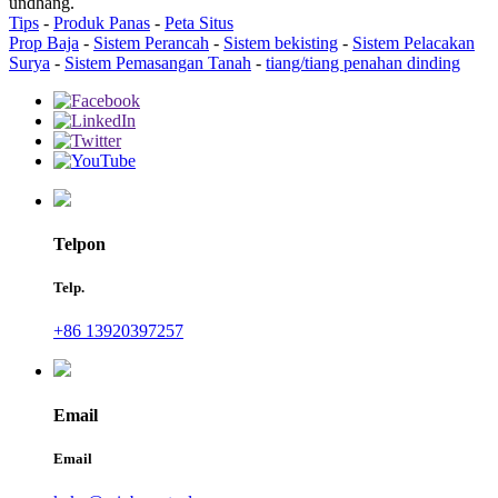
undhang.
Tips
-
Produk Panas
-
Peta Situs
Prop Baja
-
Sistem Perancah
-
Sistem bekisting
-
Sistem Pelacakan
Surya
-
Sistem Pemasangan Tanah
-
tiang/tiang penahan dinding
Telpon
Telp.
+86 13920397257
Email
Email