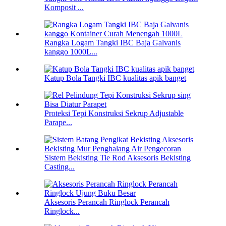
Komposit ...
Rangka Logam Tangki IBC Baja Galvanis
kanggo 1000L...
Katup Bola Tangki IBC kualitas apik banget
Proteksi Tepi Konstruksi Sekrup Adjustable
Parape...
Sistem Bekisting Tie Rod Aksesoris Bekisting
Casting...
Aksesoris Perancah Ringlock Perancah
Ringlock...