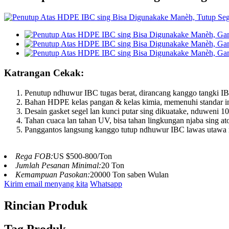
Katrangan Cekak:
Penutup ndhuwur IBC tugas berat, dirancang kanggo tangki IBC
Bahan HDPE kelas pangan & kelas kimia, memenuhi standar inte
Desain gasket segel lan kunci putar sing dikuatake, nduweni 1
Tahan cuaca lan tahan UV, bisa tahan lingkungan njaba sing at
Panggantos langsung kanggo tutup ndhuwur IBC lawas utawa ru
Rega FOB:
US $500-800/Ton
Jumlah Pesanan Minimal:
20 Ton
Kemampuan Pasokan:
20000 Ton saben Wulan
Kirim email menyang kita
Whatsapp
Rincian Produk