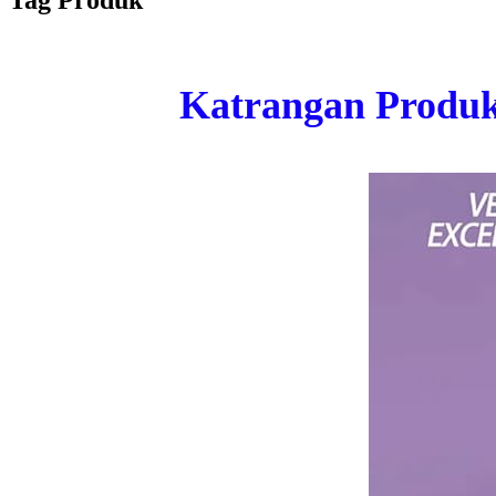
Tag Produk
Katrangan Produ