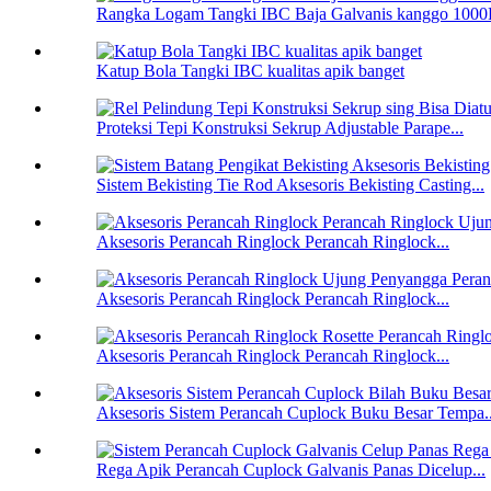
Rangka Logam Tangki IBC Baja Galvanis kanggo 1000L
Katup Bola Tangki IBC kualitas apik banget
Proteksi Tepi Konstruksi Sekrup Adjustable Parape...
Sistem Bekisting Tie Rod Aksesoris Bekisting Casting...
Aksesoris Perancah Ringlock Perancah Ringlock...
Aksesoris Perancah Ringlock Perancah Ringlock...
Aksesoris Perancah Ringlock Perancah Ringlock...
Aksesoris Sistem Perancah Cuplock Buku Besar Tempa..
Rega Apik Perancah Cuplock Galvanis Panas Dicelup...